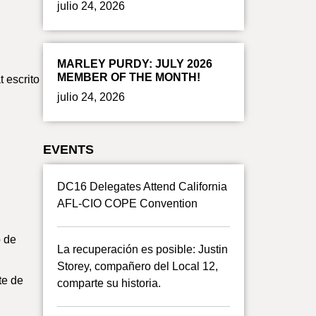
julio 24, 2026
MARLEY PURDY: JULY 2026
MEMBER OF THE MONTH!
 escrito
julio 24, 2026
EVENTS
DC16 Delegates Attend California
AFL-CIO COPE Convention
o de
La recuperación es posible: Justin
Storey, compañero del Local 12,
te de
comparte su historia.