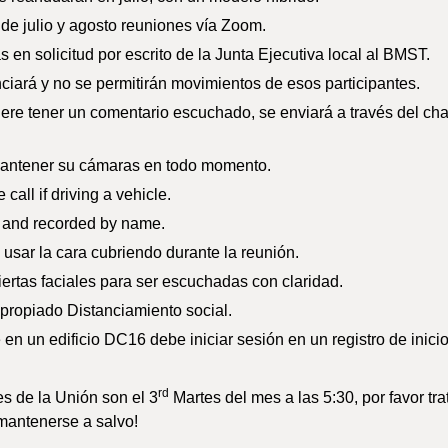
de julio y agosto reuniones vía Zoom.
 en solicitud por escrito de la Junta Ejecutiva local al BMST.
enciará y no se permitirán movimientos de esos participantes.
iere tener un comentario escuchado, se enviará a través del chat
mantener su cámaras en todo momento.
call if driving a vehicle.
 and recorded by name.
usar la cara cubriendo durante la reunión.
biertas faciales para ser escuchadas con claridad.
propiado Distanciamiento social.
en un edificio DC16 debe iniciar sesión en un registro de inici
rd
s de la Unión son el 3
Martes del mes a las 5:30, por favor tra
 mantenerse a salvo!