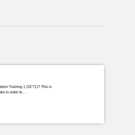
ation Training 1 (SCT1)? This is
take in order to…