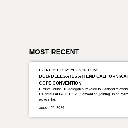
MOST RECENT
EVENTOS
,
DESTACADOS
,
NOTICIAS
DC16 DELEGATES ATTEND CALIFORNIA A
COPE CONVENTION
District Council 16 delegates traveled to Oakland to atten
California AFL-CIO COPE Convention, joining union mem
across the…
agosto 05, 2026