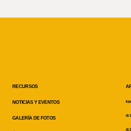
RECURSOS
A
iup
NOTICIAS Y EVENTOS
dc1
GALERÍA DE FOTOS
dc1