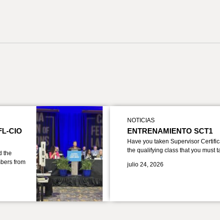
NOTICIAS
FL-CIO
ENTRENAMIENTO SCT1
Have you taken Supervisor Certific
the qualifying class that you must 
d the
bers from
julio 24, 2026