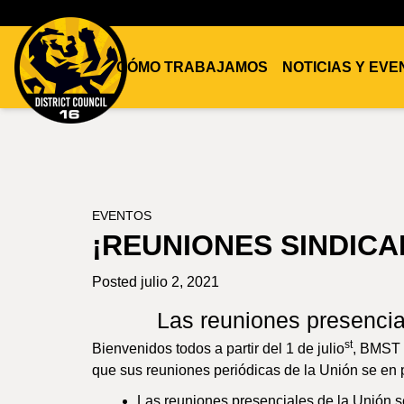
CÓMO TRABAJAMOS
NOTICIAS Y EV
DC16
UNION
EVENTOS
¡REUNIONES SINDICA
Posted julio 2, 2021
Las reuniones presencial
st
Bienvenidos todos a partir del 1 de julio
, BMST 
que sus reuniones periódicas de la Unión se en 
Las reuniones presenciales de la Unión s