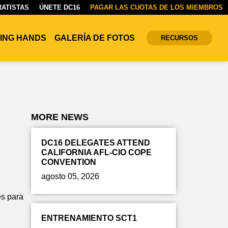
ATISTAS
ÚNETE DC16
PAGAR LAS CUOTAS DE LOS MIEMBROS
ING HANDS
GALERÍA DE FOTOS
RECURSOS
MORE NEWS
DC16 DELEGATES ATTEND
CALIFORNIA AFL-CIO COPE
CONVENTION
agosto 05, 2026
es para
ENTRENAMIENTO SCT1