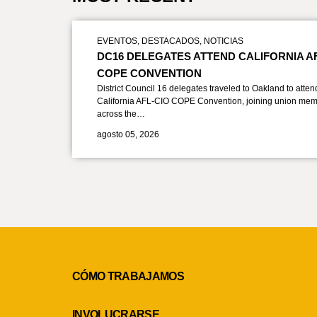
EVENTOS
,
DESTACADOS
,
NOTICIAS
DC16 DELEGATES ATTEND CALIFORNIA A
COPE CONVENTION
District Council 16 delegates traveled to Oakland to atten
California AFL-CIO COPE Convention, joining union mem
across the…
agosto 05, 2026
CÓMO TRABAJAMOS
INVOLUCRARSE