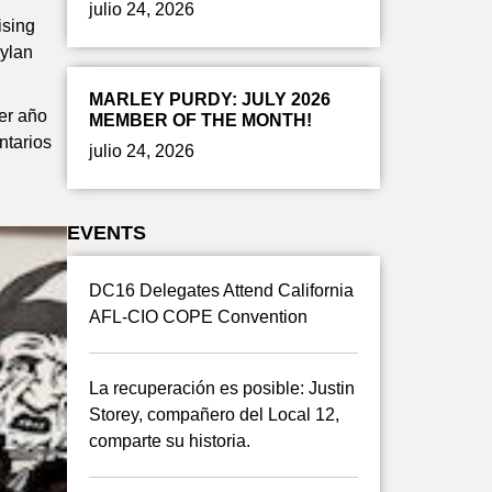
julio 24, 2026
ising
Dylan
MARLEY PURDY: JULY 2026
er año
MEMBER OF THE MONTH!
ntarios
julio 24, 2026
EVENTS
DC16 Delegates Attend California
AFL-CIO COPE Convention
La recuperación es posible: Justin
Storey, compañero del Local 12,
comparte su historia.