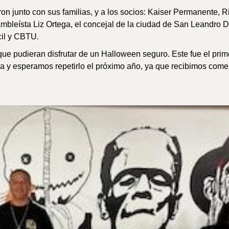
n junto con sus familias, y a los socios: Kaiser Permanente, R
bleísta Liz Ortega, el concejal de la ciudad de San Leandro 
il y CBTU.
que pudieran disfrutar de un Halloween seguro. Este fue el prim
nia y esperamos repetirlo el próximo año, ya que recibimos come