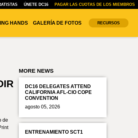
ATISTAS
ÚNETE DC16
PAGAR LAS CUOTAS DE LOS MIEMBROS
ING HANDS
GALERÍA DE FOTOS
RECURSOS
MORE NEWS
DIR
DC16 DELEGATES ATTEND
CALIFORNIA AFL-CIO COPE
CONVENTION
agosto 05, 2026
o de
rint
ENTRENAMIENTO SCT1