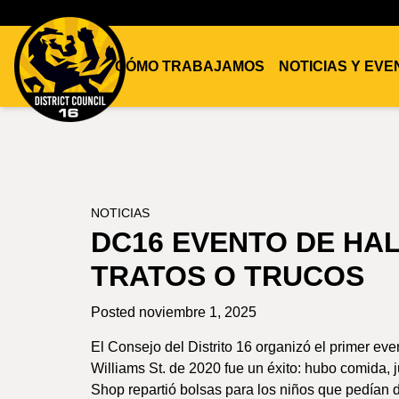
CÓMO TRABAJAMOS
NOTICIAS Y EV
DC16
UNION
NOTICIAS
DC16 EVENTO DE HA
TRATOS O TRUCOS
Posted noviembre 1, 2025
El Consejo del Distrito 16 organizó el primer ev
Williams St. de 2020 fue un éxito: hubo comida, 
Shop repartió bolsas para los niños que pedían 