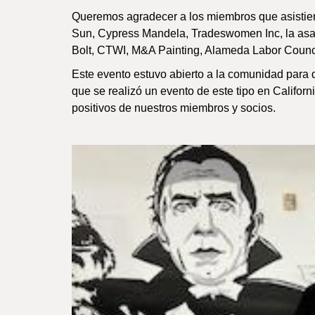
Queremos agradecer a los miembros que asistiero
Sun, Cypress Mandela, Tradeswomen Inc, la asam
Bolt, CTWI, M&A Painting, Alameda Labor Counc
Este evento estuvo abierto a la comunidad para 
que se realizó un evento de este tipo en Califor
positivos de nuestros miembros y socios.