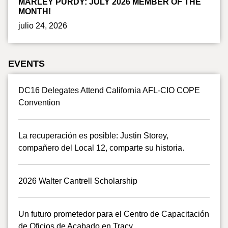
MARLEY PURDY: JULY 2026 MEMBER OF THE
MONTH!
julio 24, 2026
EVENTS
DC16 Delegates Attend California AFL-CIO COPE
Convention
La recuperación es posible: Justin Storey,
compañero del Local 12, comparte su historia.
2026 Walter Cantrell Scholarship
Un futuro prometedor para el Centro de Capacitación
de Oficios de Acabado en Tracy