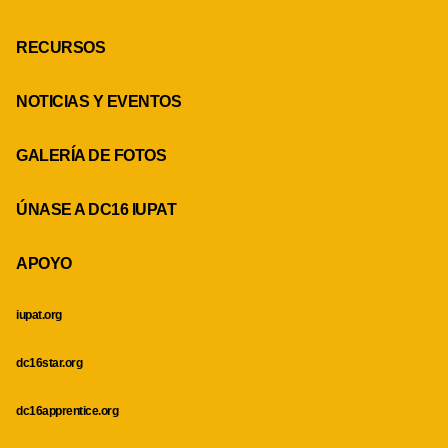
RECURSOS
NOTICIAS Y EVENTOS
GALERÍA DE FOTOS
ÚNASE A DC16 IUPAT
APOYO
iupat.org
dc16star.org
dc16apprentice.org