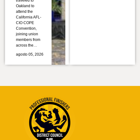
traveled to
Oakland to
attend the
California AFL-
CIO COPE
Convention,
joining union
members from
across the…
agosto 05, 2026