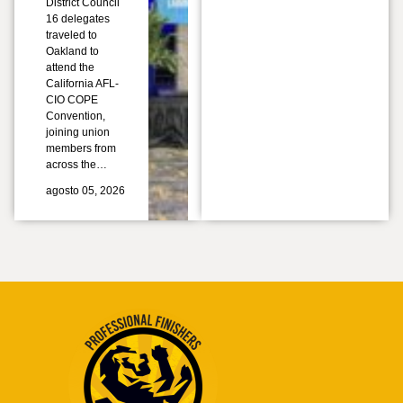
District Council
16 delegates
traveled to
Oakland to
attend the
California AFL-
CIO COPE
Convention,
joining union
members from
across the…
agosto 05, 2026