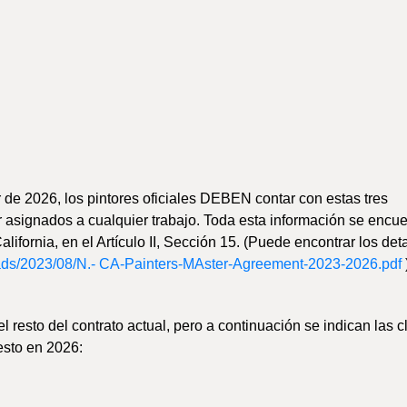
r de 2026, los pintores oficiales DEBEN contar con estas tres
r asignados a cualquier trabajo. Toda esta información se encue
ifornia, en el Artículo II, Sección 15. (Puede encontrar los det
ads/2023/08/N.-
CA-Painters-MAster-Agreement-2023-2026.pdf
 resto del contrato actual, pero a continuación se indican las c
esto en 2026: