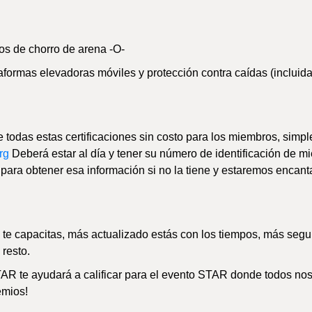
ios de chorro de arena -O-
formas elevadoras móviles y protección contra caídas (incluida
 todas estas certificaciones sin costo para los miembros, simp
rg
Deberá estar al día y tener su número de identificación de m
a para obtener esa información si no la tiene y estaremos encan
te capacitas, más actualizado estás con los tiempos, más segu
 resto.
TAR te ayudará a calificar para el evento STAR donde todos no
emios!