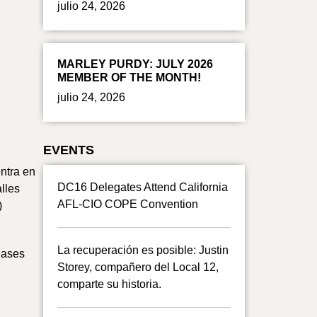
julio 24, 2026
MARLEY PURDY: JULY 2026
MEMBER OF THE MONTH!
julio 24, 2026
EVENTS
ntra en
DC16 Delegates Attend California
alles
AFL-CIO COPE Convention
)
La recuperación es posible: Justin
lases
Storey, compañero del Local 12,
comparte su historia.