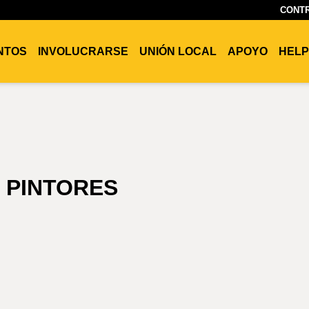
CONTR
ENTOS
INVOLUCRARSE
UNIÓN LOCAL
APOYO
HELP
 PINTORES