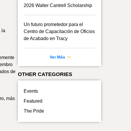
2026 Walter Cantrell Scholarship
Un futuro prometedor para el
 la
Centro de Capacitación de Oficios
de Acabado en Tracy
Ver Más
lemente
iembro
tados de
OTHER CATEGORIES
Events
ro, más
Featured
The Pride
s