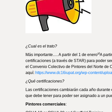
¿Cual es el trato?
st
Más importante…. A partir del 1 de enero
A parti
certificaciones (a través de STAR) para poder se
el Convenio Colectivo de Pintores del Norte de Cal
aquí:
https://www.dc16iupat.org/wp-content/uplo
¿Qué certificaciones?
Las certificaciones cambiarán cada año durante el
que debe tener para poder ser asignado a un pu
Pintores comerciales
: