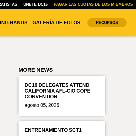
ATISTAS
ÚNETE DC16
PAGAR LAS CUOTAS DE LOS MIEMBROS
ING HANDS
GALERÍA DE FOTOS
RECURSOS
MORE NEWS
DC16 DELEGATES ATTEND
CALIFORNIA AFL-CIO COPE
CONVENTION
agosto 05, 2026
ENTRENAMIENTO SCT1