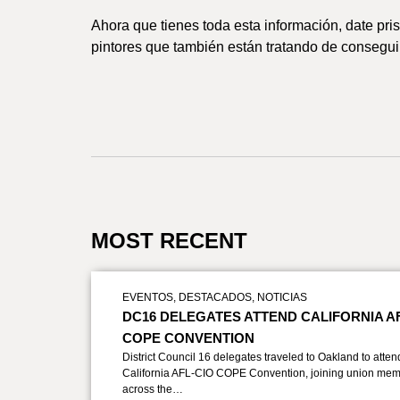
Ahora que tienes toda esta información, date pri
pintores que también están tratando de consegui
MOST RECENT
EVENTOS
,
DESTACADOS
,
NOTICIAS
DC16 DELEGATES ATTEND CALIFORNIA A
COPE CONVENTION
District Council 16 delegates traveled to Oakland to atten
California AFL-CIO COPE Convention, joining union mem
across the…