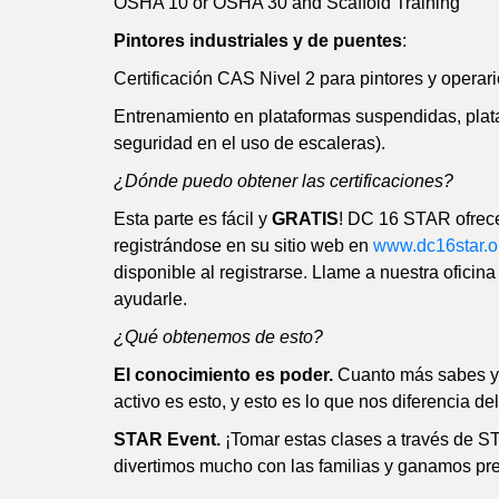
OSHA 10 or OSHA 30 and Scaffold Training
Pintores industriales y de puentes
:
Certificación CAS Nivel 2 para pintores y operar
Entrenamiento en plataformas suspendidas, plata
seguridad en el uso de escaleras).
¿Dónde puedo obtener las certificaciones?
Esta parte es fácil y
GRATIS
! DC 16 STAR ofrece
registrándose en su sitio web en
www.dc16star.o
disponible al registrarse. Llame a nuestra oficin
ayudarle.
¿Qué obtenemos de esto?
El conocimiento es poder.
Cuanto más sabes y 
activo es esto, y esto es lo que nos diferencia del
STAR Event.
¡Tomar estas clases a través de S
divertimos mucho con las familias y ganamos pr