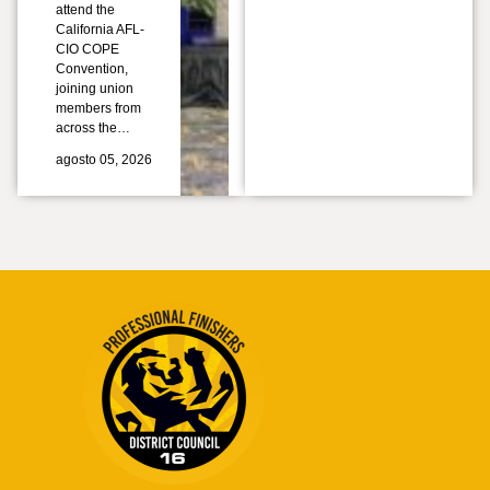
attend the
California AFL-
CIO COPE
Convention,
joining union
members from
across the…
agosto 05, 2026