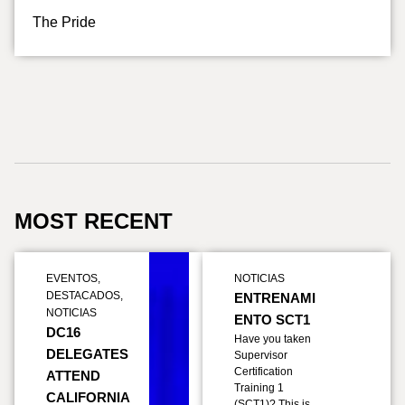
The Pride
MOST RECENT
EVENTOS
,
NOTICIAS
DESTACADOS
,
ENTRENAMI
NOTICIAS
ENTO SCT1
DC16
Have you taken
DELEGATES
Supervisor
Certification
ATTEND
Training 1
CALIFORNIA
(SCT1)? This is