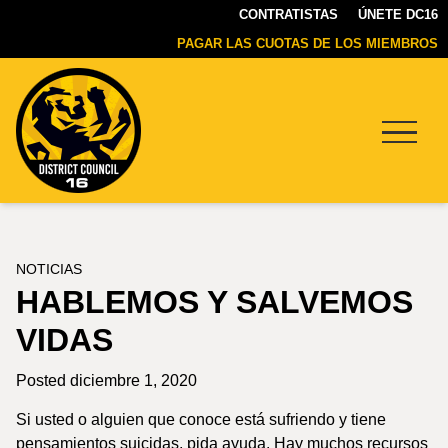
CONTRATISTAS
ÚNETE DC16
PAGAR LAS CUOTAS DE LOS MIEMBROS
Menu
DC16
UNION
NOTICIAS
HABLEMOS Y SALVEMOS
VIDAS
Posted diciembre 1, 2020
Si usted o alguien que conoce está sufriendo y tiene
pensamientos suicidas, pida ayuda. Hay muchos recursos