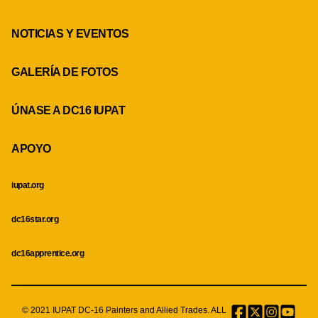
NOTICIAS Y EVENTOS
GALERÍA DE FOTOS
ÚNASE A DC16 IUPAT
APOYO
iupat.org
dc16star.org
dc16apprentice.org
© 2021 IUPAT DC-16 Painters and Allied Trades. ALL
Facebook
Twitter
Instagr
Menu