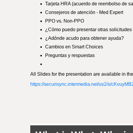
Tarjeta HRA (acuerdo de reembolso de sa
Consejeros de atención - Med Expert
PPO vs. Non-PPO
¿Cómo puedo presentar otras solicitudes
¿Adónde acudo para obtener ayuda?
Cambios en Smart Choices
Preguntas y respuestas
All Slides for the presentation are available in th
https://securisync.intermedia.net/us2/s/cKvu