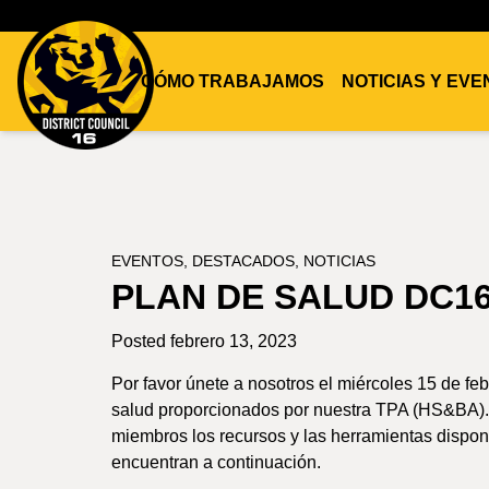
CÓMO TRABAJAMOS
NOTICIAS Y EV
DC16
UNION
EVENTOS
,
DESTACADOS
,
NOTICIAS
PLAN DE SALUD DC1
Posted febrero 13, 2023
Por favor únete a nosotros el miércoles 15 de feb
salud proporcionados por nuestra TPA (HS&BA). E
miembros los recursos y las herramientas disponi
encuentran a continuación.