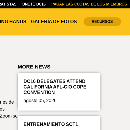
ATISTAS
ÚNETE DC16
PAGAR LAS CUOTAS DE LOS MIEMBROS
ING HANDS
GALERÍA DE FOTOS
RECURSOS
MORE NEWS
DC16 DELEGATES ATTEND
CALIFORNIA AFL-CIO COPE
CONVENTION
agosto 05, 2026
anes de
ros
e Zoom se
ENTRENAMIENTO SCT1