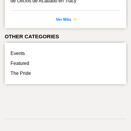
de Oficios de Acabado en Tracy
Ver Más
OTHER CATEGORIES
Events
Featured
The Pride