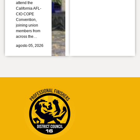
attend the
California AFL-
CIO COPE
Convention,
joining union
members from
across the…
agosto 05, 2026