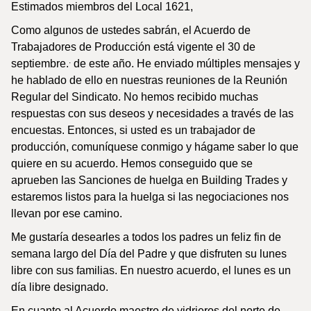
Estimados miembros del Local 1621,
Como algunos de ustedes sabrán, el Acuerdo de
Trabajadores de Producción está vigente el 30 de
.
septiembre.
de este año. He enviado múltiples mensajes y
he hablado de ello en nuestras reuniones de la Reunión
Regular del Sindicato. No hemos recibido muchas
respuestas con sus deseos y necesidades a través de las
encuestas. Entonces, si usted es un trabajador de
producción, comuníquese conmigo y hágame saber lo que
quiere en su acuerdo. Hemos conseguido que se
aprueben las Sanciones de huelga en Building Trades y
estaremos listos para la huelga si las negociaciones nos
llevan por ese camino.
Me gustaría desearles a todos los padres un feliz fin de
semana largo del Día del Padre y que disfruten su lunes
libre con sus familias. En nuestro acuerdo, el lunes es un
día libre designado.
En cuanto al Acuerdo maestro de vidrieros del norte de