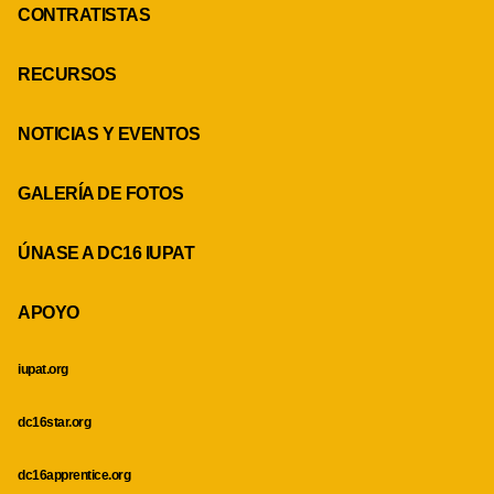
CONTRATISTAS
RECURSOS
NOTICIAS Y EVENTOS
GALERÍA DE FOTOS
ÚNASE A DC16 IUPAT
APOYO
iupat.org
dc16star.org
dc16apprentice.org