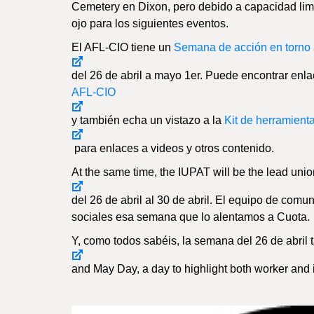
Cemetery en Dixon, pero debido a capacidad lim
ojo para los siguientes eventos.
El AFL-CIO tiene un
Semana de acción en torno
del 26 de abril a mayo 1er. Puede encontrar enl
AFL-CIO
y también echa un vistazo a la
Kit de herramient
para enlaces a videos y otros contenido.
At the same time, the IUPAT will be the lead unio
del 26 de abril al 30 de abril. El equipo de comu
sociales esa semana que lo alentamos a Cuota.
Y, como todos sabéis, la semana del 26 de abril
and May Day, a day to highlight both worker and 