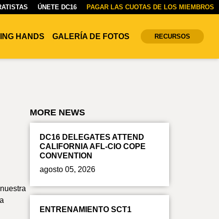
ATISTAS
ÚNETE DC16
PAGAR LAS CUOTAS DE LOS MIEMBROS
ING HANDS
GALERÍA DE FOTOS
RECURSOS
MORE NEWS
DC16 DELEGATES ATTEND
CALIFORNIA AFL-CIO COPE
CONVENTION
agosto 05, 2026
 nuestra
ma
ENTRENAMIENTO SCT1