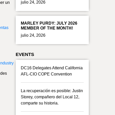
julio 24, 2026
ner un
MARLEY PURDY: JULY 2026
entas
MEMBER OF THE MONTH!
julio 24, 2026
EVENTS
ndustry
DC16 Delegates Attend California
edes
AFL-CIO COPE Convention
La recuperación es posible: Justin
Storey, compañero del Local 12,
comparte su historia.