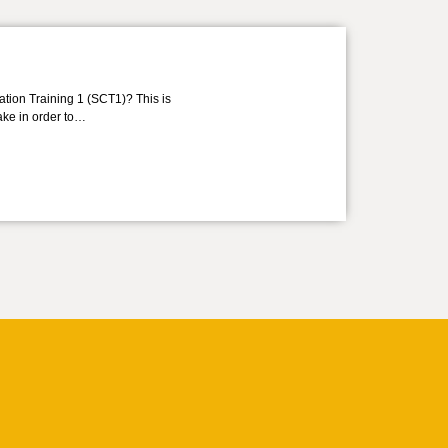
ation Training 1 (SCT1)? This is
take in order to…