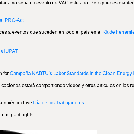
itada no sería un evento de VAC este año. Pero puedes mante
 al PRO-Act
aces a eventos que suceden en todo el país en el
Kit de herrami
as IUPAT
n for
Campaña NABTU's Labor Standards in the Clean Energy I
nicaciones estará compartiendo videos y otros artículos en las r
 también incluye
Día de los Trabajadores
immigrant rights.