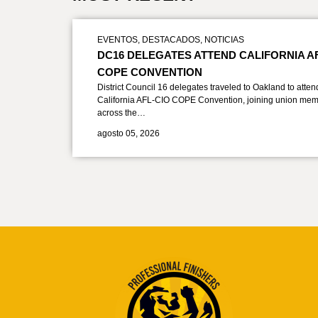
EVENTOS
,
DESTACADOS
,
NOTICIAS
DC16 DELEGATES ATTEND CALIFORNIA A
COPE CONVENTION
District Council 16 delegates traveled to Oakland to atten
California AFL-CIO COPE Convention, joining union mem
across the…
agosto 05, 2026