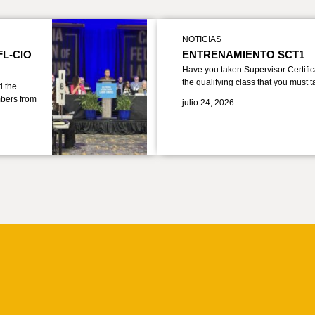
NOTICIAS
FL-CIO
ENTRENAMIENTO SCT1
Have you taken Supervisor Certific
the qualifying class that you must 
d the
bers from
julio 24, 2026