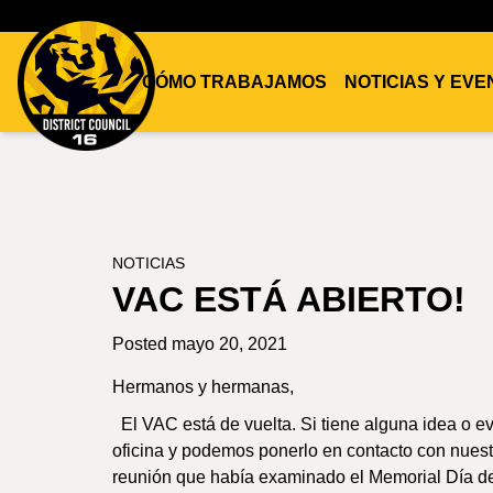
CÓMO TRABAJAMOS
NOTICIAS Y EV
DC16
UNION
NOTICIAS
VAC ESTÁ ABIERTO!
Posted mayo 20, 2021
Hermanos y hermanas,
El VAC está de vuelta. Si tiene alguna idea o e
oficina y podemos ponerlo en contacto con nues
reunión que había examinado el Memorial Día de