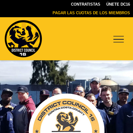
CONTRATISTAS
ÚNETE DC16
PAGAR LAS CUOTAS DE LOS MIEMBROS
Menu
DC16
UNION