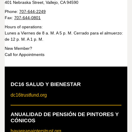
401 Nebraska Street, Vallejo, CA 94590
Phone:
707-644-2249
Fax:
707-644-0801
Hours of operations:
Lunes a Viernes de 8 a. M. A 5 p. M. Cerrado para el almuerzo:
de 12 p. M. A 1 p. M.
New Member?
Call for Appointments
DC16 SALUD Y BIENESTAR
dc16trustfund.org
ANUALIDAD DE PENSIÓN DE PINTORES Y
CÓNICOS
bayareapainterstrust.org