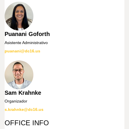
Puanani Goforth
Asistente Administrativo
puanani@dc16.us
Sam Krahnke
Organizador
s.krahnke@dc16.us
OFFICE INFO