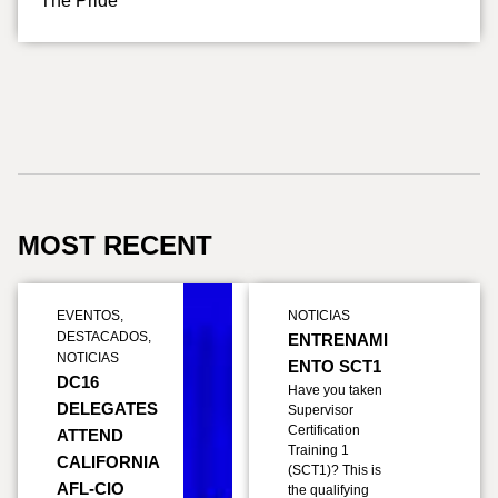
The Pride
MOST RECENT
EVENTOS
,
NOTICIAS
DESTACADOS
,
ENTRENAMI
NOTICIAS
ENTO SCT1
DC16
Have you taken
DELEGATES
Supervisor
Certification
ATTEND
Training 1
CALIFORNIA
(SCT1)? This is
AFL-CIO
the qualifying