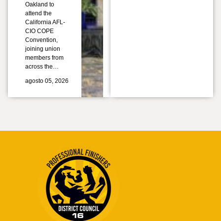
Oakland to
attend the
California AFL-
CIO COPE
Convention,
joining union
members from
across the…
agosto 05, 2026