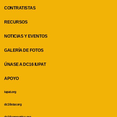
CONTRATISTAS
RECURSOS
NOTICIAS Y EVENTOS
GALERÍA DE FOTOS
ÚNASE A DC16 IUPAT
APOYO
iupat.org
dc16star.org