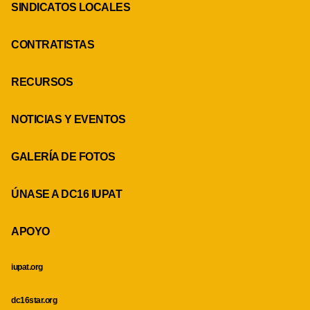
SINDICATOS LOCALES
CONTRATISTAS
RECURSOS
NOTICIAS Y EVENTOS
GALERÍA DE FOTOS
ÚNASE A DC16 IUPAT
APOYO
iupat.org
dc16star.org