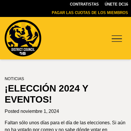
CONTRATISTAS
ÚNETE DC16
PAGAR LAS CUOTAS DE LOS MIEMBROS
Menu
DC16
UNION
NOTICIAS
¡ELECCIÓN 2024 Y
EVENTOS!
Posted noviembre 1, 2024
Faltan sólo unos días para el día de las elecciones. Si aún
no ha votado por correo y no sabe dónde votar en