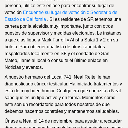
persona, utilice este enlace para encontrar su lugar de
votación
Encuentre su lugar de votación :: Secretario de
Estado de California
. Si es residente de SF, tenemos una
carrera por la alcaldía muy importante, junto con otros
puestos de supervisor y medidas electorales. Le instamos
a que clasifique a Mark Farrell y Ahsha Safai 1 y 2 en su
boleta. Para obtener una lista de otros candidatos
respaldados localmente en SF y el condado de San
Mateo, llame al local o consulte el último enlace en
Noticias y eventos.
A nuestro hermano del Local 741, Neal Reite, le han
diagnosticado cáncer testicular. Ha iniciado tratamientos y
está de muy buen humor. Cualquiera que conozca a Neal
sabe que es un tipo activo y en forma. Momentos como
este son un recordatorio para todos nosotros de que
debemos hacernos controles y mantenernos saludables.
.
Únase a Neal el 14 de noviembre
para ayudar a recaudar
dinero para que pueda completar sus tratamientos y volver