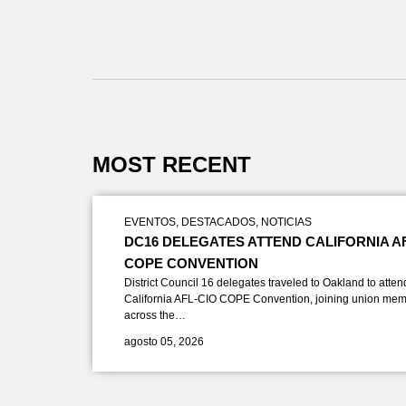
MOST RECENT
EVENTOS
,
DESTACADOS
,
NOTICIAS
DC16 DELEGATES ATTEND CALIFORNIA A
COPE CONVENTION
District Council 16 delegates traveled to Oakland to atten
California AFL-CIO COPE Convention, joining union mem
across the…
agosto 05, 2026