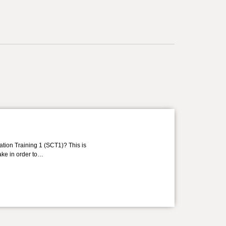
ation Training 1 (SCT1)? This is
take in order to…