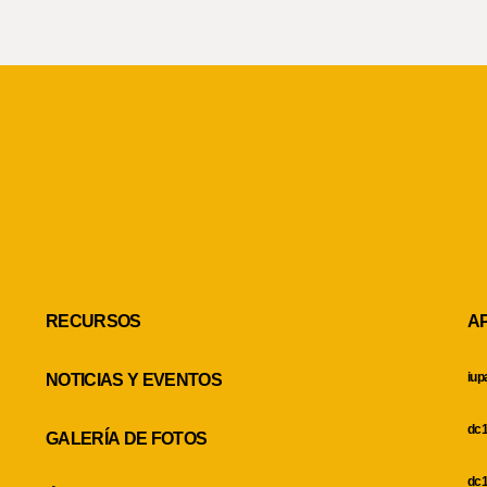
RECURSOS
A
iup
NOTICIAS Y EVENTOS
dc1
GALERÍA DE FOTOS
dc1