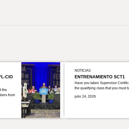
NOTICIAS
FL-CIO
ENTRENAMIENTO SCT1
Have you taken Supervisor Certific
the qualifying class that you must 
d the
bers from
julio 24, 2026