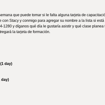
 semana que puede tomar si le falta alguna tarjeta de capacitaci
 con Stacy y conmigo para agregar su nombre a la lista si está
24-1280 y díganos qué día le gustaría asistir y qué clase planea 
regará la tarjeta de formación.
y
(1 day)
1 day)