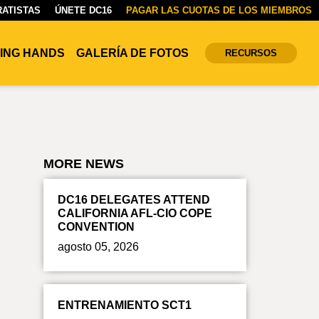
ATISTAS
ÚNETE DC16
PAGAR LAS CUOTAS DE LOS MIEMBROS
ING HANDS
GALERÍA DE FOTOS
RECURSOS
MORE NEWS
DC16 DELEGATES ATTEND
CALIFORNIA AFL-CIO COPE
CONVENTION
agosto 05, 2026
ENTRENAMIENTO SCT1