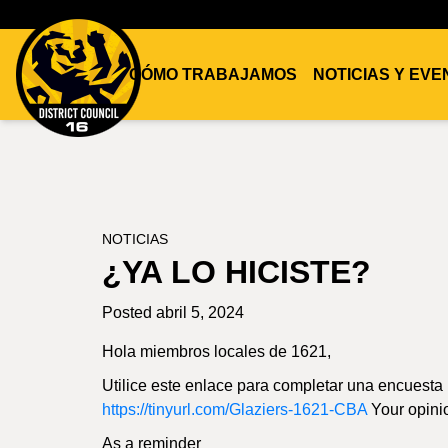
CÓMO TRABAJAMOS
NOTICIAS Y EV
DC16
UNION
NOTICIAS
¿YA LO HICISTE?
Posted abril 5, 2024
Hola miembros locales de 1621,
Utilice este enlace para completar una encuesta
https://tinyurl.com/Glaziers-1621-CBA
Your opinio
As a reminder