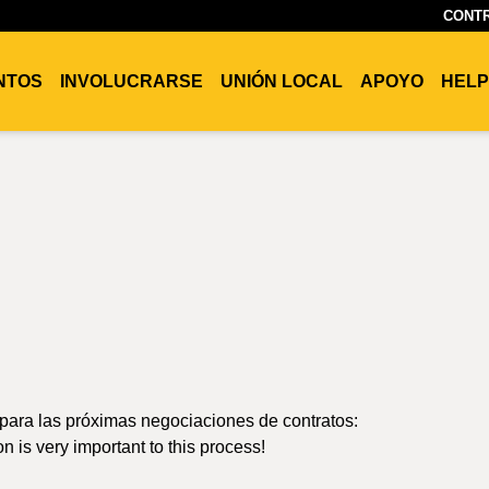
CONTR
ENTOS
INVOLUCRARSE
UNIÓN LOCAL
APOYO
HELP
 para las próximas negociaciones de contratos:
n is very important to this process!