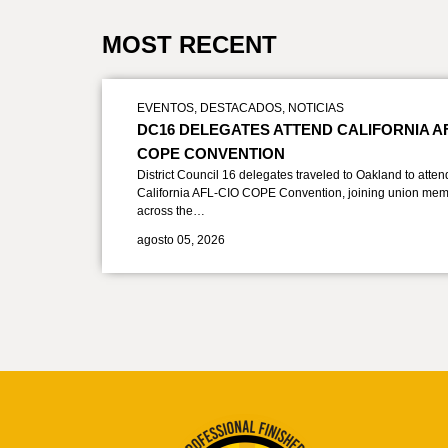
MOST RECENT
EVENTOS
,
DESTACADOS
,
NOTICIAS
DC16 DELEGATES ATTEND CALIFORNIA A
COPE CONVENTION
District Council 16 delegates traveled to Oakland to atten
California AFL-CIO COPE Convention, joining union mem
across the…
agosto 05, 2026