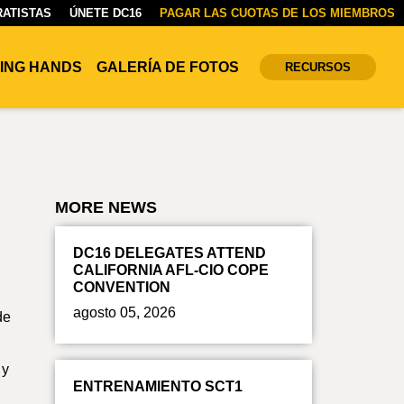
ATISTAS
ÚNETE DC16
PAGAR LAS CUOTAS DE LOS MIEMBROS
ING HANDS
GALERÍA DE FOTOS
RECURSOS
MORE NEWS
DC16 DELEGATES ATTEND
CALIFORNIA AFL-CIO COPE
CONVENTION
agosto 05, 2026
de
 y
ENTRENAMIENTO SCT1