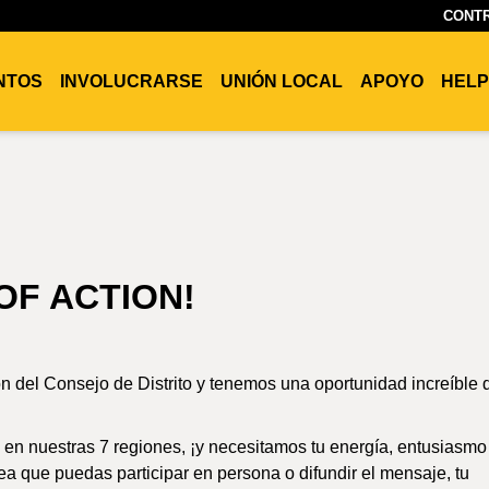
CONTR
ENTOS
INVOLUCRARSE
UNIÓN LOCAL
APOYO
HELP
OF ACTION!
n del Consejo de Distrito y tenemos una oportunidad increíble 
 en nuestras 7 regiones, ¡y necesitamos tu energía, entusiasmo
a que puedas participar en persona o difundir el mensaje, tu