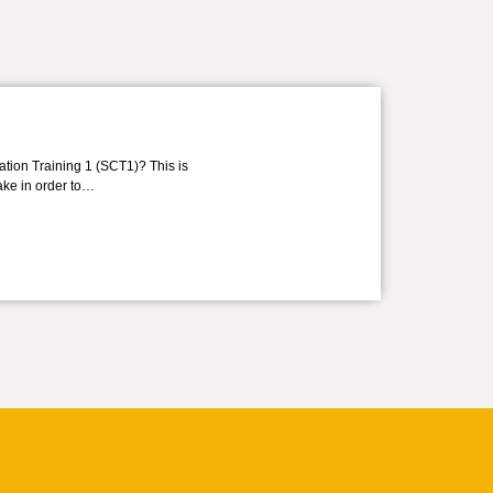
ation Training 1 (SCT1)? This is
take in order to…