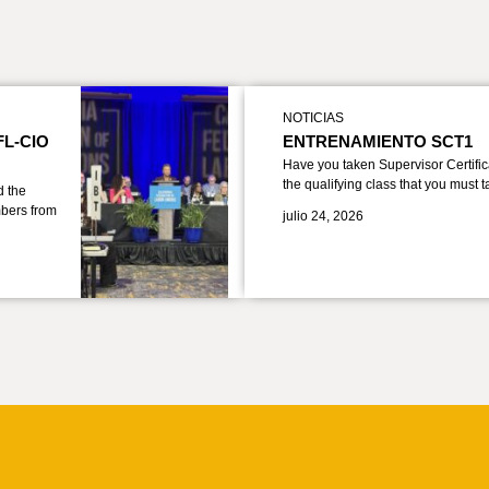
NOTICIAS
FL-CIO
ENTRENAMIENTO SCT1
Have you taken Supervisor Certific
the qualifying class that you must 
d the
bers from
julio 24, 2026