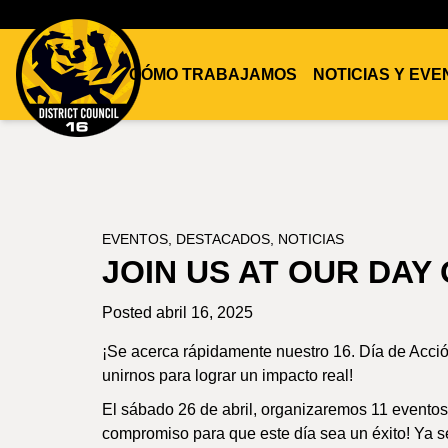
CÓMO TRABAJAMOS
NOTICIAS Y EV
DC16
UNION
EVENTOS
,
DESTACADOS
,
NOTICIAS
JOIN US AT OUR DAY 
Posted abril 16, 2025
¡Se acerca rápidamente nuestro 16. Día de Acció
unirnos para lograr un impacto real!
El sábado 26 de abril, organizaremos 11 eventos
compromiso para que este día sea un éxito! Ya se