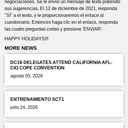
negociaciones. Se le envió un mensaje de texto pidiendo
sus sugerencias. El 12 de diciembre de 2021, responda
"SÍ" a el texto, y le proporcionaremos el enlace al
cuestionario. Entonces haga clic en el enlace, responda
las cuatro preguntas cortas y presione 'ENVIAR'.
HAPPY HOLIDAYS!!!
MORE NEWS
DC16 DELEGATES ATTEND CALIFORNIA AFL-
CIO COPE CONVENTION
agosto 05, 2026
ENTRENAMIENTO SCT1
julio 24, 2026