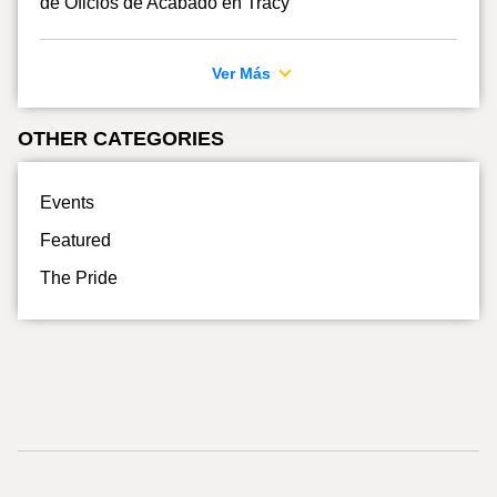
de Oficios de Acabado en Tracy
Ver Más
OTHER CATEGORIES
Events
Featured
The Pride