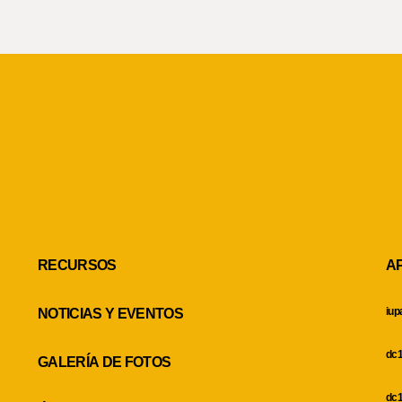
RECURSOS
A
iup
NOTICIAS Y EVENTOS
dc1
GALERÍA DE FOTOS
dc1