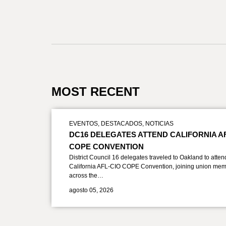
MOST RECENT
EVENTOS
,
DESTACADOS
,
NOTICIAS
DC16 DELEGATES ATTEND CALIFORNIA A
COPE CONVENTION
District Council 16 delegates traveled to Oakland to atten
California AFL-CIO COPE Convention, joining union mem
across the…
agosto 05, 2026