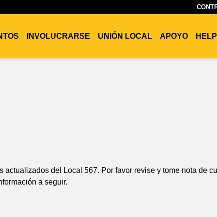
CONTR
ENTOS
INVOLUCRARSE
UNIÓN LOCAL
APOYO
HELP
s actualizados del Local 567. Por favor revise y tome nota de c
nformación a seguir.