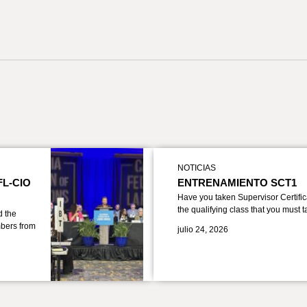
NOTICIAS
FL-CIO
ENTRENAMIENTO SCT1
Have you taken Supervisor Certific
the qualifying class that you must 
d the
bers from
julio 24, 2026