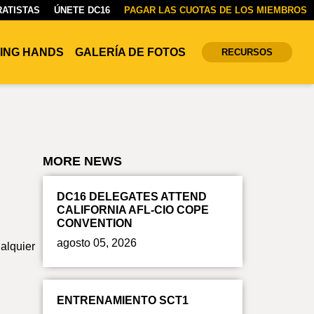
ATISTAS
ÚNETE DC16
PAGAR LAS CUOTAS DE LOS MIEMBROS
ING HANDS
GALERÍA DE FOTOS
RECURSOS
MORE NEWS
DC16 DELEGATES ATTEND
CALIFORNIA AFL-CIO COPE
CONVENTION
agosto 05, 2026
ualquier
ENTRENAMIENTO SCT1