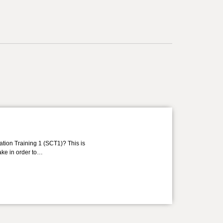
ation Training 1 (SCT1)? This is
take in order to…