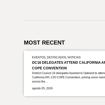
MOST RECENT
EVENTOS
,
DESTACADOS
,
NOTICIAS
DC16 DELEGATES ATTEND CALIFORNIA A
COPE CONVENTION
District Council 16 delegates traveled to Oakland to atten
California AFL-CIO COPE Convention, joining union mem
across the…
agosto 05, 2026