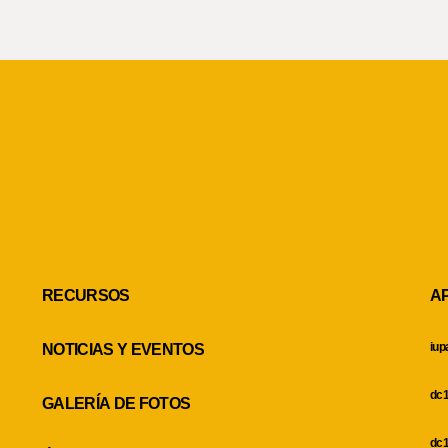
RECURSOS
A
iup
NOTICIAS Y EVENTOS
dc1
GALERÍA DE FOTOS
dc1