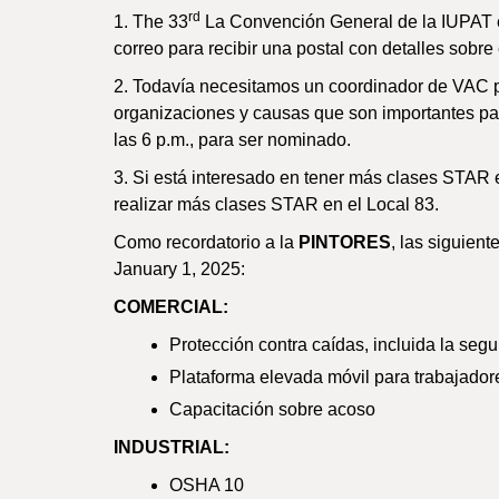
rd
1. The 33
La Convención General de la IUPAT e
correo para recibir una postal con detalles sobre
2. Todavía necesitamos un coordinador de VAC p
organizaciones y causas que son importantes para
las 6 p.m., para ser nominado.
3. Si está interesado en tener más clases STAR 
realizar más clases STAR en el Local 83.
Como recordatorio a la
PINTORES
, las siguient
January 1, 2025:
COMERCIAL:
Protección contra caídas, incluida la seg
Plataforma elevada móvil para trabajador
Capacitación sobre acoso
INDUSTRIAL:
OSHA 10