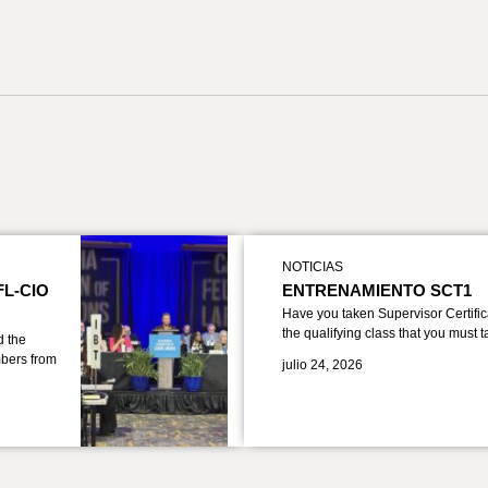
NOTICIAS
FL-CIO
ENTRENAMIENTO SCT1
Have you taken Supervisor Certific
the qualifying class that you must 
d the
bers from
julio 24, 2026