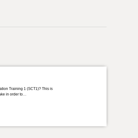
ation Training 1 (SCT1)? This is
take in order to…