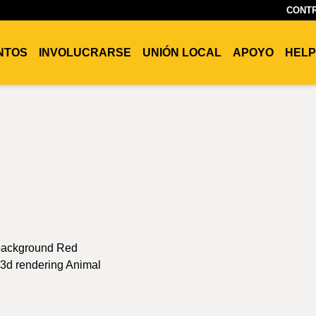
CONTR
ENTOS
INVOLUCRARSE
UNIÓN LOCAL
APOYO
HELP