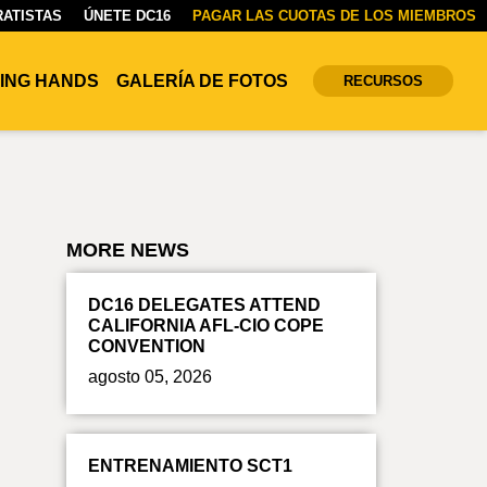
ATISTAS
ÚNETE DC16
PAGAR LAS CUOTAS DE LOS MIEMBROS
ING HANDS
GALERÍA DE FOTOS
RECURSOS
MORE NEWS
DC16 DELEGATES ATTEND
CALIFORNIA AFL-CIO COPE
CONVENTION
agosto 05, 2026
ENTRENAMIENTO SCT1