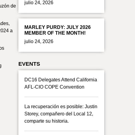
julio 24, 2026
uzón de
ades,
MARLEY PURDY: JULY 2026
2024 a
MEMBER OF THE MONTH!
julio 24, 2026
os
EVENTS
g
DC16 Delegates Attend California
AFL-CIO COPE Convention
La recuperación es posible: Justin
Storey, compañero del Local 12,
comparte su historia.