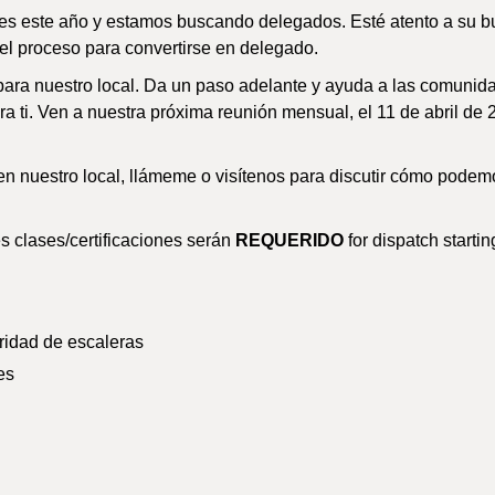
s este año y estamos buscando delegados. Esté atento a su b
 el proceso para convertirse en delegado.
ara nuestro local. Da un paso adelante y ayuda a las comunid
 ti. Ven a nuestra próxima reunión mensual, el 11 de abril de 
en nuestro local, llámeme o visítenos para discutir cómo podem
es clases/certificaciones serán
REQUERIDO
for dispatch startin
uridad de escaleras
es