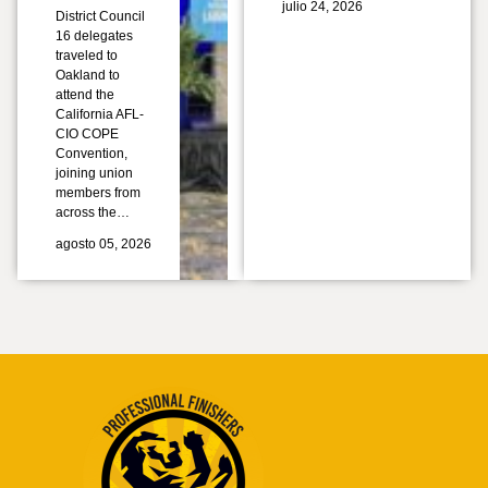
julio 24, 2026
District Council
16 delegates
traveled to
Oakland to
attend the
California AFL-
CIO COPE
Convention,
joining union
members from
across the…
agosto 05, 2026