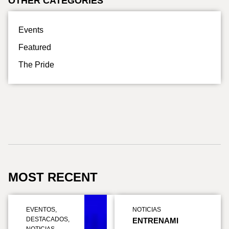
OTHER CATEGORIES
Events
Featured
The Pride
MOST RECENT
EVENTOS
,
NOTICIAS
DESTACADOS
,
ENTRENAMI
NOTICIAS