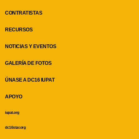
CONTRATISTAS
RECURSOS
NOTICIAS Y EVENTOS
GALERÍA DE FOTOS
ÚNASE A DC16 IUPAT
APOYO
iupat.org
dc16star.org