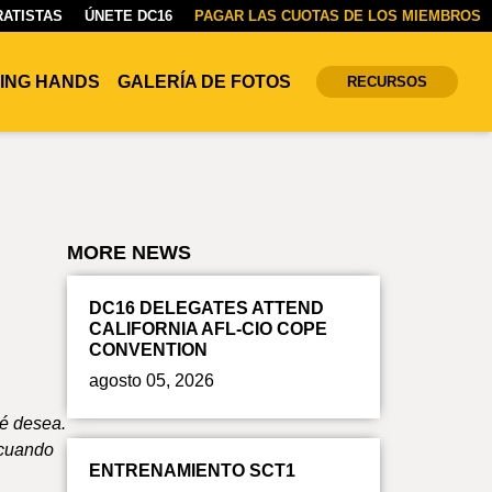
ATISTAS
ÚNETE DC16
PAGAR LAS CUOTAS DE LOS MIEMBROS
ING HANDS
GALERÍA DE FOTOS
RECURSOS
MORE NEWS
DC16 DELEGATES ATTEND
CALIFORNIA AFL-CIO COPE
CONVENTION
agosto 05, 2026
ué desea.
 cuando
ENTRENAMIENTO SCT1