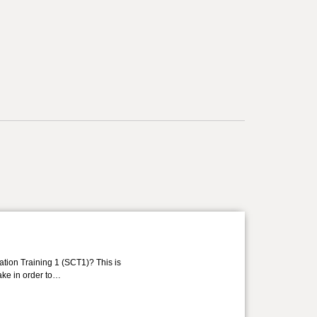
ation Training 1 (SCT1)? This is
take in order to…