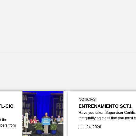
NOTICIAS
FL-CIO
ENTRENAMIENTO SCT1
Have you taken Supervisor Certific
the qualifying class that you must 
d the
bers from
julio 24, 2026