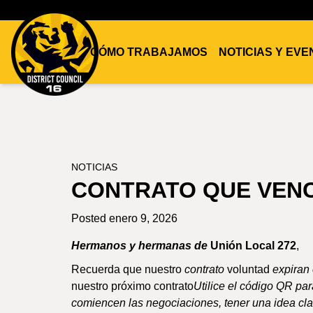
CÓMO TRABAJAMOS
NOTICIAS Y EV
DC16
UNION
NOTICIAS
CONTRATO QUE VEN
Posted enero 9, 2026
Hermanos y hermanas de
Unión Local 272
,
Recuerda que nuestro
contrato
voluntad
expiran
nuestro próximo contrato
Utilice el código QR pa
comiencen las negociaciones, tener una idea clar