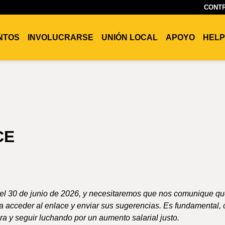
CONTR
ENTOS
INVOLUCRARSE
UNIÓN LOCAL
APOYO
HELP
CE
 el 30 de junio de 2026, y necesitaremos que nos comunique q
ra acceder al enlace y enviar sus sugerencias. Es fundamental,
a y seguir luchando por un aumento salarial justo.