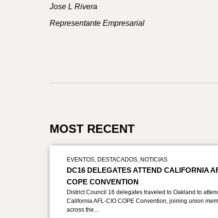
Jose L Rivera
Representante Empresarial
MOST RECENT
EVENTOS
,
DESTACADOS
,
NOTICIAS
DC16 DELEGATES ATTEND CALIFORNIA A
COPE CONVENTION
District Council 16 delegates traveled to Oakland to atten
California AFL-CIO COPE Convention, joining union mem
across the…