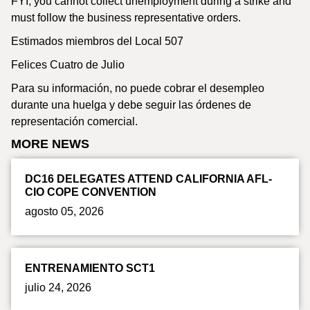
FYI, you cannot collect unemployment during a strike and
must follow the business representative orders.
Estimados miembros del Local 507
Felices Cuatro de Julio
Para su información, no puede cobrar el desempleo
durante una huelga y debe seguir las órdenes de
representación comercial.
MORE NEWS
DC16 DELEGATES ATTEND CALIFORNIA AFL-
CIO COPE CONVENTION
agosto 05, 2026
ENTRENAMIENTO SCT1
julio 24, 2026