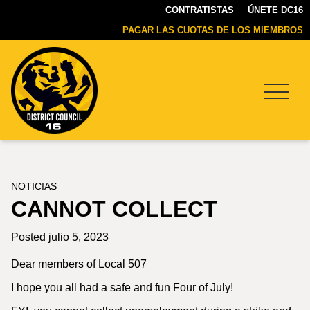
CONTRATISTAS
ÚNETE DC16
PAGAR LAS CUOTAS DE LOS MIEMBROS
Menu
DC16
UNION
NOTICIAS
CANNOT COLLECT
Posted julio 5, 2023
Dear members of Local 507
I hope you all had a safe and fun Four of July!