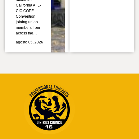
California AFL-
CIO COPE
Convention,
joining union
members from
across the…
agosto 05, 2026