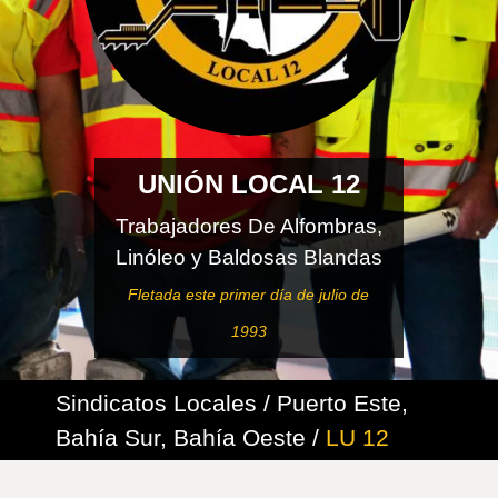
UNIÓN LOCAL 12
Trabajadores De Alfombras,
Linóleo y Baldosas Blandas
Fletada este primer día de julio de
1993
Sindicatos Locales / Puerto Este,
Bahía Sur, Bahía Oeste /
LU 12