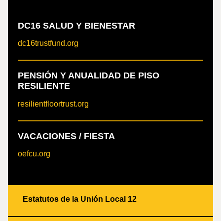
DC16 SALUD Y BIENESTAR
dc16trustfund.org
PENSIÓN Y ANUALIDAD DE PISO
RESILIENTE
resilientfloortrust.org
VACACIONES / FIESTA
oefcu.org
Estatutos de la Unión Local 12