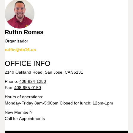
Ruffin Romes
Organizador
ruffin@dc16.us
OFFICE INFO
2149 Oakland Road, San Jose, CA 95131
Phone:
408-824-1280
Fax:
408-955-0150
Hours of operations:
Monday-Friday 8am-5:00pm Closed for lunch: 12pm-1pm
New Member?
Call for Appointments