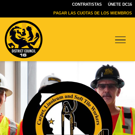
CONTRATISTAS
ÚNETE DC16
PAGAR LAS CUOTAS DE LOS MIEMBROS
Menu
DC16
UNION