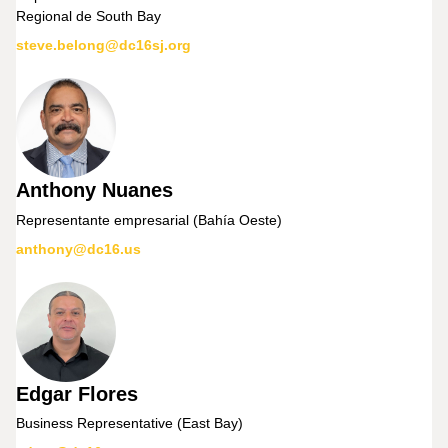
Regional de South Bay
steve.belong@dc16sj.org
Anthony Nuanes
Representante empresarial (Bahía Oeste)
anthony@dc16.us
Edgar Flores
Business Representative (East Bay)