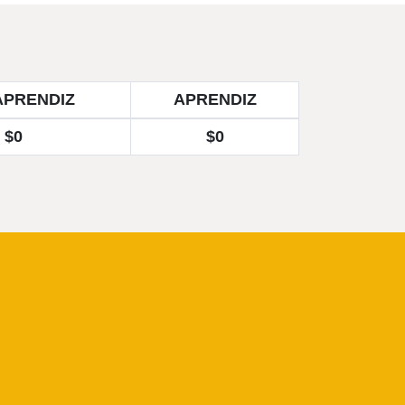
APRENDIZ
APRENDIZ
$0
$0