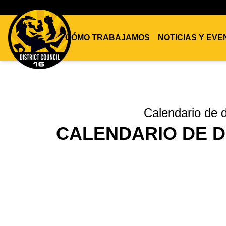
CÓMO TRABAJAMOS
NOTICIAS Y EV
DC16
UNION
Calendario de d
CALENDARIO DE D