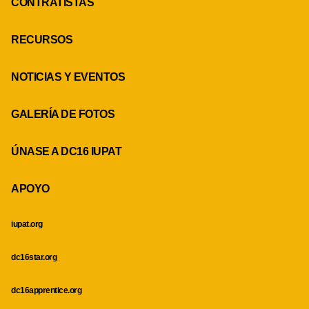
CONTRATISTAS
RECURSOS
NOTICIAS Y EVENTOS
GALERÍA DE FOTOS
ÚNASE A DC16 IUPAT
APOYO
iupat.org
dc16star.org
dc16apprentice.org