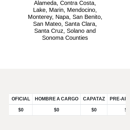
Alameda, Contra Costa,
Lake, Marin, Mendocino,
Monterey, Napa, San Benito,
San Mateo, Santa Clara,
Santa Cruz, Solano and
Sonoma Counties
OFICIAL
HOMBRE A CARGO
CAPATAZ
PRE-AP
$0
$0
$0
$0