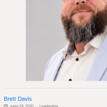
Brett Davis
junio 18, 2020
Leadership
Post