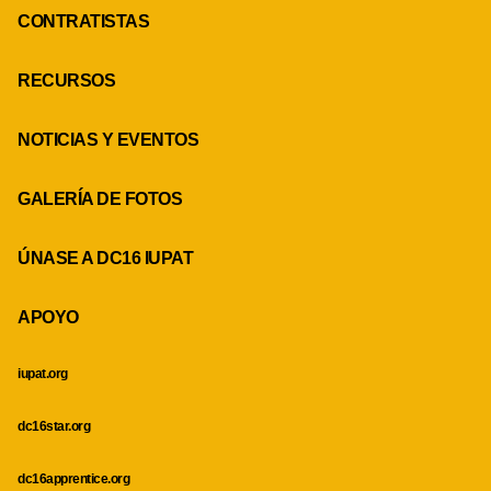
CONTRATISTAS
RECURSOS
NOTICIAS Y EVENTOS
GALERÍA DE FOTOS
ÚNASE A DC16 IUPAT
APOYO
iupat.org
dc16star.org
dc16apprentice.org