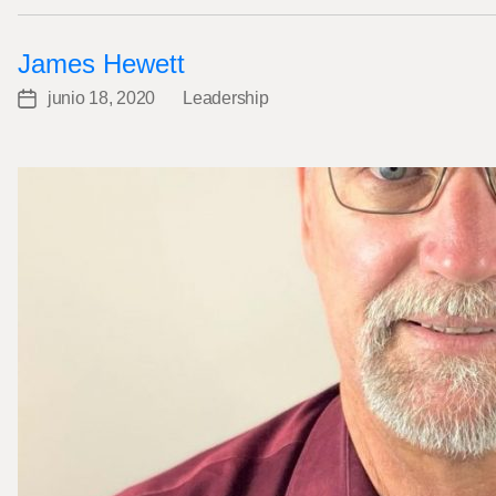
James Hewett
junio 18, 2020
Leadership
Post
Categories
date