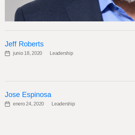
Jeff Roberts
junio 18, 2020
Leadership
Post
Categories
date
Jose Espinosa
enero 24, 2020
Leadership
Post
Categories
date