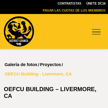
CONTRATISTAS
ÚNETE DC16
PAGAR LAS CUOTAS DE LOS MIEMBROS
Menu
DC16
UNION
Galería de fotos
Proyectos
/
/
OEFCU Building - Livermore, CA
OEFCU BUILDING – LIVERMORE,
CA