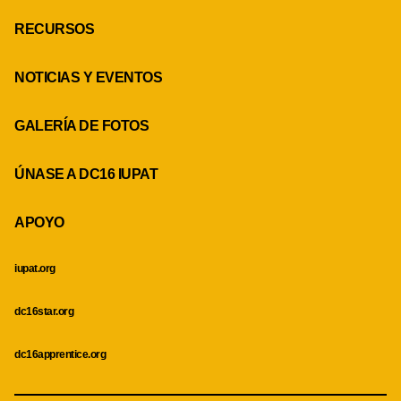
RECURSOS
NOTICIAS Y EVENTOS
GALERÍA DE FOTOS
ÚNASE A DC16 IUPAT
APOYO
iupat.org
dc16star.org
dc16apprentice.org