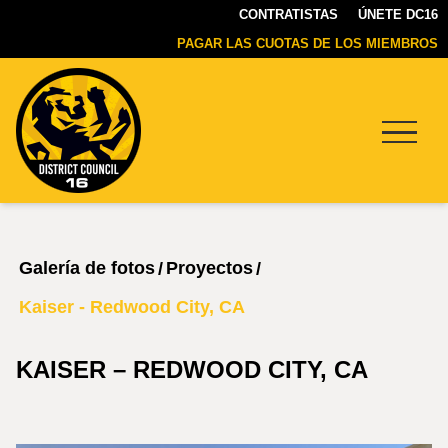
CONTRATISTAS
ÚNETE DC16
PAGAR LAS CUOTAS DE LOS MIEMBROS
Menu
DC16
UNION
Galería de fotos
Proyectos
/
/
Kaiser - Redwood City, CA
KAISER – REDWOOD CITY, CA