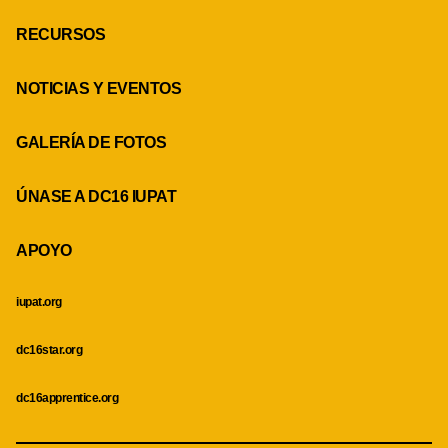
RECURSOS
NOTICIAS Y EVENTOS
GALERÍA DE FOTOS
ÚNASE A DC16 IUPAT
APOYO
iupat.org
dc16star.org
dc16apprentice.org