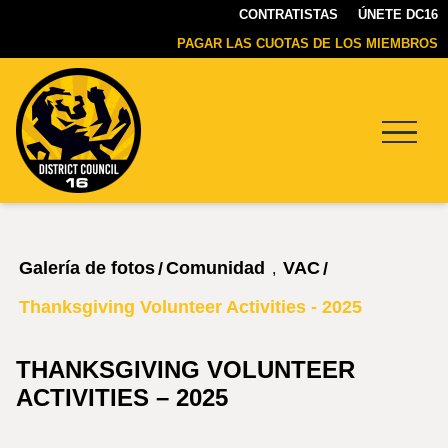
CONTRATISTAS
ÚNETE DC16
PAGAR LAS CUOTAS DE LOS MIEMBROS
Menu
DC16
UNION
Galería de fotos
Comunidad
VAC
/
/
,
Thanksgiving Volunteer Activities - 2025
THANKSGIVING VOLUNTEER
ACTIVITIES – 2025