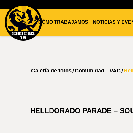
CÓMO TRABAJAMOS
NOTICIAS Y EV
DC16
UNION
Galería de fotos
Comunidad
VAC
Hel
/
/
,
HELLDORADO PARADE – SO