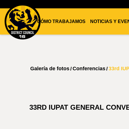
CÓMO TRABAJAMOS
NOTICIAS Y EV
DC16
UNION
Galería de fotos
Conferencias
33rd IU
/
/
33RD IUPAT GENERAL CONVE