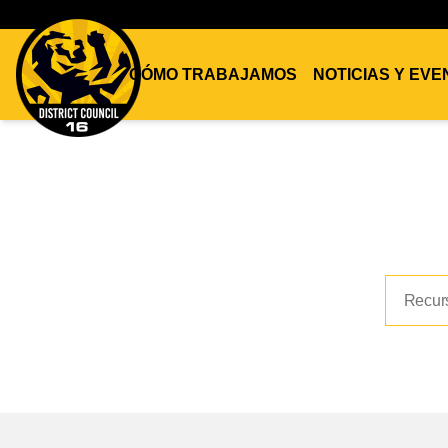
CÓMO TRABAJAMOS
NOTICIAS Y EV
DC16
UNION