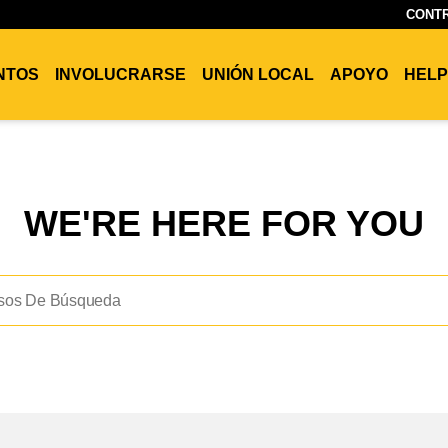
CONTR
ENTOS
INVOLUCRARSE
UNIÓN LOCAL
APOYO
HELP
WE'RE HERE FOR YOU