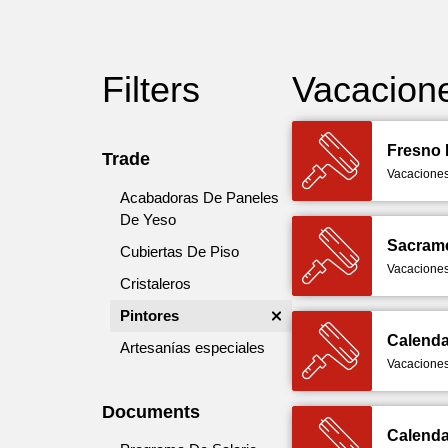
Filters
Vacacion
Fresno 
Trade
Vacaciones
Acabadoras De Paneles
De Yeso
Sacrame
Cubiertas De Piso
Vacaciones
Cristaleros
Pintores
Calenda
Artesanías especiales
Vacaciones
Documents
Calenda