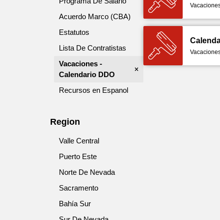
Programa De Salario
Vacaciones
Acuerdo Marco (CBA)
Estatutos
Calenda
Lista De Contratistas
Vacaciones
Vacaciones -
Calendario DDO
Recursos en Espanol
Region
Valle Central
Puerto Este
Norte De Nevada
Sacramento
Bahía Sur
Sur De Nevada