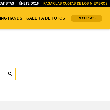
ATISTAS
ÚNETE DC16
PAGAR LAS CUOTAS DE LOS MIEMBROS
ING HANDS
GALERÍA DE FOTOS
RECURSOS